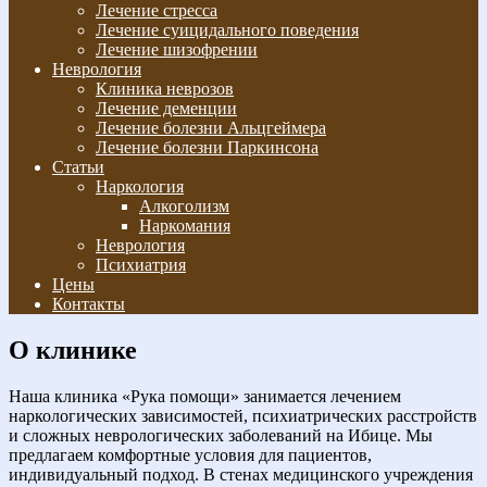
Лечение стресса
Лечение суицидального поведения
Лечение шизофрении
Неврология
Клиника неврозов
Лечение деменции
Лечение болезни Альцгеймера
Лечение болезни Паркинсона
Статьи
Наркология
Алкоголизм
Наркомания
Неврология
Психиатрия
Цены
Контакты
О клинике
Наша клиника «Рука помощи» занимается лечением
наркологических зависимостей, психиатрических расстройств
и сложных неврологических заболеваний на Ибице. Мы
предлагаем комфортные условия для пациентов,
индивидуальный подход. В стенах медицинского учреждения