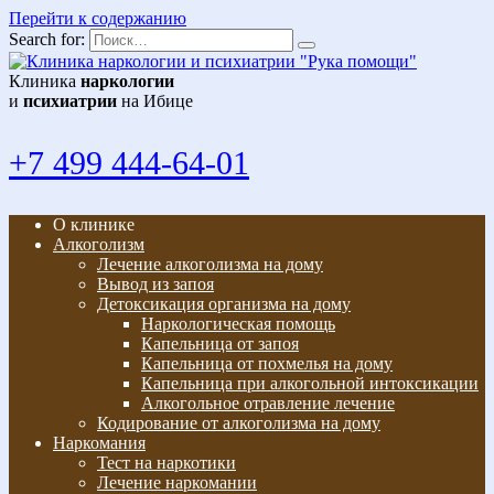
Перейти к содержанию
Search for:
Клиника
наркологии
и
психиатрии
на Ибице
+7 499 444-64-01
О клинике
Алкоголизм
Лечение алкоголизма на дому
Вывод из запоя
Детоксикация организма на дому
Наркологическая помощь
Капельница от запоя
Капельница от похмелья на дому
Капельница при алкогольной интоксикации
Алкогольное отравление лечение
Кодирование от алкоголизма на дому
Наркомания
Тест на наркотики
Лечение наркомании