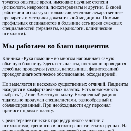
трудятся опытные врачи, имеющие научные степени
(психологи, неврологи, психотерапевты и другие). В своей
работе они используют только современные лекарственные
препараты и методики доказательной медицины. Помимо
профильных специалистов в больнице есть врачи смежных
специальностей (терапевты, кардиологи, клинические
психологи).
Мы работаем во благо пациентов
Клиника «Рука помощи» во многом напоминает самую
обычную больницу. Здесь есть палаты, постоянно проводятся
лечебные процедуры (уколы, капельницы, физиотерапия),
проводят диагностическое обследование, обходы врачей.
Но выделяется и несколько существенных отличий. Пациенты
находятся в комфортабельных палатах. Есть возможность
выбрать 1, 2 или 3-местную палату. Ежедневный рацион
тщательно продуман специалистами, разнообразный и
сбалансированный. При необходимости еду персонал
приносит прямо в палату.
Среди терапевтических процедур много занятий с
психологами, тренингов в психотерапевтических группах. На
этапе реабилитации от наркотической или алкогольной