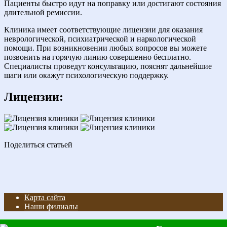
Пациенты быстро идут на поправку или достигают состояния
длительной ремиссии.
Клиника имеет соответствующие лицензии для оказания
неврологической, психиатрической и наркологической
помощи. При возникновении любых вопросов вы можете
позвонить на горячую линию совершенно бесплатно.
Специалисты проведут консультацию, пояснят дальнейшие
шаги или окажут психологическую поддержку.
Лицензии:
Поделиться статьей
Карта сайта
Наши филиалы
© 2026 Клиника наркологии и психиатрии "Рука помощи"