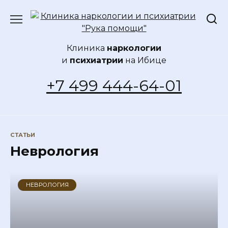
Перейти
к
содержанию
Клиника
наркологии
и
психиатрии
на Ибице
+7 499 444-64-01
СТАТЬИ
Неврология
НЕВРОЛОГИЯ