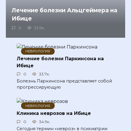
Лечение болезни Альцгеймера на
Ибице
0
33.9к.
НЕВРОЛОГИЯ
Лечение болезни Паркинсона на
Ибице
0
33.7к.
Болезнь Паркинсона представляет собой
прогрессирующую
НЕВРОЛОГИЯ
Клиника неврозов на Ибице
0
34.9к.
Сегодня термин «невроз» в психиатрии